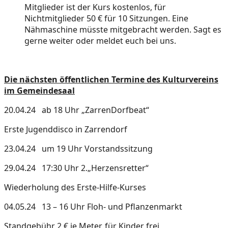
Mitglieder ist der Kurs kostenlos, für
Nichtmitglieder 50 € für 10 Sitzungen. Eine
Nähmaschine müsste mitgebracht werden. Sagt es
gerne weiter oder meldet euch bei uns.
Die nächsten öffentlichen Termine des Kulturvereins
im Gemeindesaal
20.04.24 ab 18 Uhr „ZarrenDorfbeat“
Erste Jugenddisco in Zarrendorf
23.04.24 um 19 Uhr Vorstandssitzung
29.04.24 17:30 Uhr 2.„Herzensretter“
Wiederholung des Erste-Hilfe-Kurses
04.05.24 13 – 16 Uhr Floh- und Pflanzenmarkt
Standgebühr 2 € je Meter, für Kinder frei