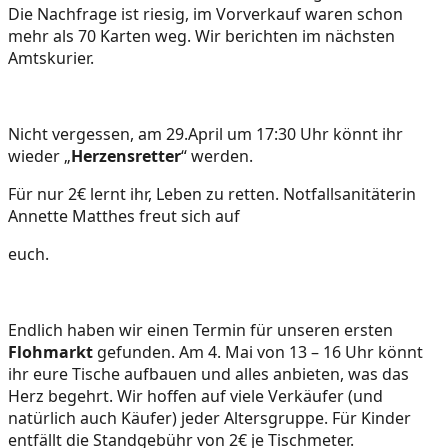
Die Nachfrage ist riesig, im Vorverkauf waren schon
mehr als 70 Karten weg. Wir berichten im nächsten
Amtskurier.
Nicht vergessen, am 29.April um 17:30 Uhr könnt ihr
wieder „
Herzensretter
“ werden.
Für nur 2€ lernt ihr, Leben zu retten. Notfallsanitäterin
Annette Matthes freut sich auf
euch.
Endlich haben wir einen Termin für unseren ersten
Flohmarkt
gefunden. Am 4. Mai von 13 – 16 Uhr könnt
ihr eure Tische aufbauen und alles anbieten, was das
Herz begehrt. Wir hoffen auf viele Verkäufer (und
natürlich auch Käufer) jeder Altersgruppe. Für Kinder
entfällt die Standgebühr von 2€ je Tischmeter.