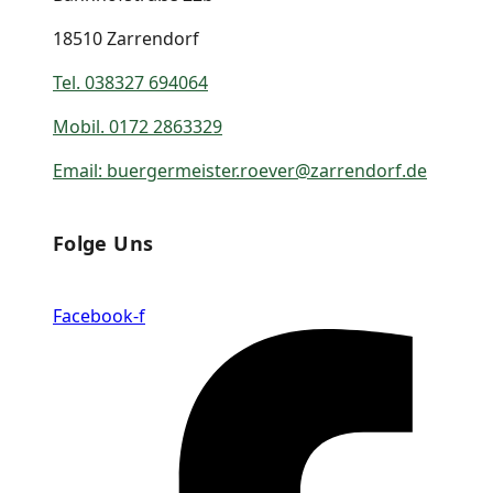
18510 Zarrendorf
Tel. 038327 694064
Mobil. 0172 2863329
Email: buergermeister.roever@
zarrendorf.de
Folge Uns
Facebook-f